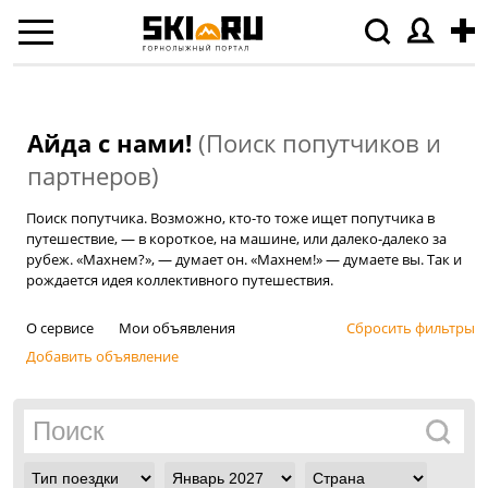
Айда с нами!
(Поиск попутчиков и
партнеров)
Поиск попутчика. Возможно, кто-то тоже ищет попутчика в
путешествие, — в короткое, на машине, или далеко-далеко за
рубеж. «Махнем?», — думает он. «Махнем!» — думаете вы. Так и
рождается идея коллективного путешествия.
О сервисе
Мои объявления
Сбросить фильтры
Добавить объявление