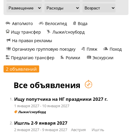
Авто/мото
Велосипед
Вода
Ищу трансфер
Лыжи/сноуборд
На правах рекламы
Организую групповую поездку
Пляж
Поход
Предлагаю трансфер
Ролики
Экскурсии
2 объявлений
Все объявления
Ищу попутчика на НГ праздники 2027 г.
1.
1 января 2027
- 10 января 2027
Лыжи/сноуборд
Ишгль 2-9 января 2027
2.
2 января 2027
- 9 января 2027
Австрия
Ишгль