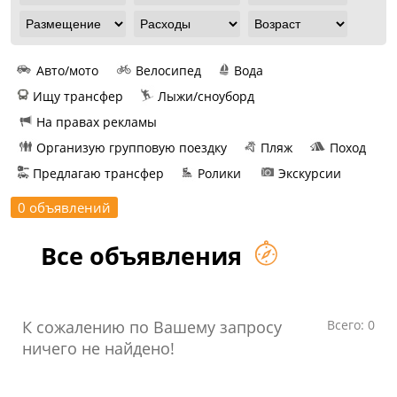
Авто/мото
Велосипед
Вода
Ищу трансфер
Лыжи/сноуборд
На правах рекламы
Организую групповую поездку
Пляж
Поход
Предлагаю трансфер
Ролики
Экскурсии
0 объявлений
Все объявления
К сожалению по Вашему запросу
Всего: 0
ничего не найдено!