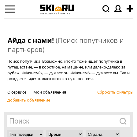
Айда с нами!
(Поиск попутчиков и
партнеров)
Поиск попутчика. Возможно, кто-то тоже ищет попутчика в
путешествие, — в короткое, на машине, или далеко-далеко за
рубеж. «Махнем?», — думает он. «Махнем!» — думаете вы. Так и
рождается идея коллективного путешествия.
О сервисе
Мои объявления
Сбросить фильтры
Добавить объявление