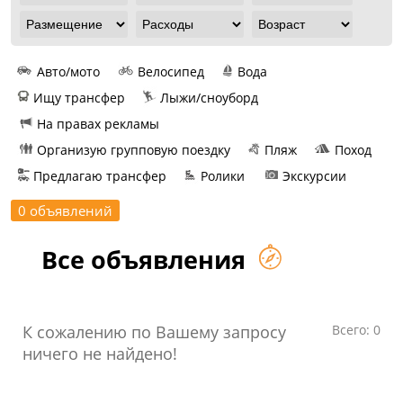
Авто/мото
Велосипед
Вода
Ищу трансфер
Лыжи/сноуборд
На правах рекламы
Организую групповую поездку
Пляж
Поход
Предлагаю трансфер
Ролики
Экскурсии
0 объявлений
Все объявления
К сожалению по Вашему запросу
Всего: 0
ничего не найдено!