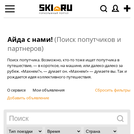
Айда с нами!
(Поиск попутчиков и
партнеров)
Поиск попутчика. Возможно, кто-то тоже ищет попутчика в
путешествие, — в короткое, на машине, или далеко-далеко за
рубеж. «Махнем?», — думает он. «Махнем!» — думаете вы. Так и
рождается идея коллективного путешествия.
О сервисе
Мои объявления
Сбросить фильтры
Добавить объявление