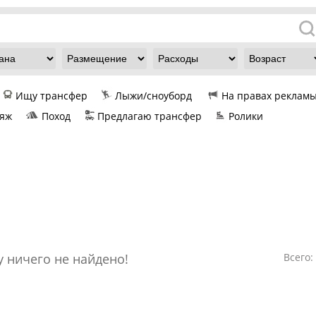
Ищу трансфер
Лыжи/сноуборд
На правах реклам
яж
Поход
Предлагаю трансфер
Ролики
 ничего не найдено!
Всего: