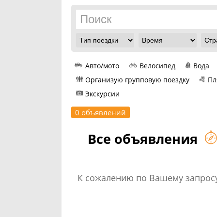
Авто/мото
Велосипед
Вода
Организую групповую поездку
Пл
Экскурсии
0 объявлений
Все объявления
К сожалению по Вашему запросу