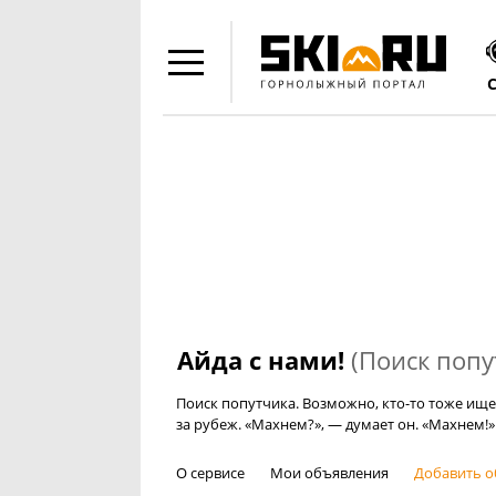
Айда с нами!
(Поиск попу
Поиск попутчика. Возможно, кто-то тоже ище
за рубеж. «Махнем?», — думает он. «Махнем!»
О сервисе
Мои объявления
Добавить о