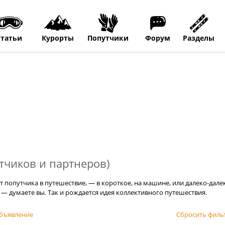
Статьи
Курорты
Попутчики
Форум
Разделы
тчиков и партнеров)
т попутчика в путешествие, — в короткое, на машине, или далеко-дале
 — думаете вы. Так и рождается идея коллективного путешествия.
бъявление
Сбросить филь