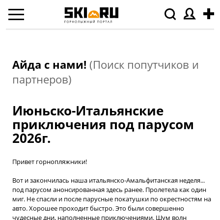
Айда с нами!
(Поиск попутчиков и
партнеров)
Июньско-Итальянские
приключения под парусом
2026г.
Привет горнопляжники!
Вот и закончилась наша итальянско-Амальфитанская неделя...
под парусом анонсированная здесь ранее. Пролетела как один
миг. Не спасли и после парусные покатушки по окрестностям на
авто. Хорошее проходит быстро. Это были совершенно
чудесные дни, наполненные приключениями. Шум волн