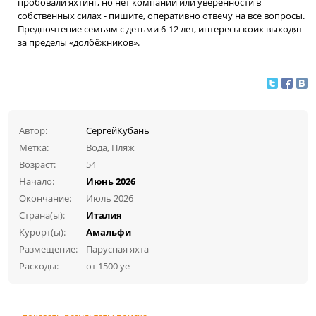
пробовали яхтинг, но нет компании или уверенности в
собственных силах - пишите, оперативно отвечу на все вопросы.
Предпочтение семьям с детьми 6-12 лет, интересы коих выходят
за пределы «долбёжников».
Автор:
СергейКубань
Метка:
Вода, Пляж
Возраст:
54
Начало:
Июнь 2026
Окончание:
Июль 2026
Страна(ы):
Италия
Курорт(ы):
Амальфи
Размещение:
Парусная яхта
Расходы:
от 1500 уе